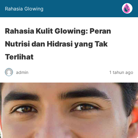
Rahasia Glowing
Rahasia Kulit Glowing: Peran
Nutrisi dan Hidrasi yang Tak
Terlihat
admin
1 tahun ago