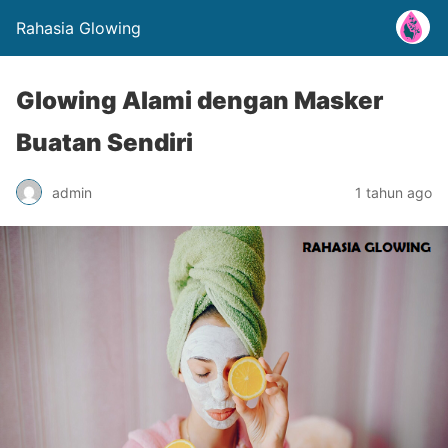
Rahasia Glowing
Glowing Alami dengan Masker
Buatan Sendiri
admin
1 tahun ago