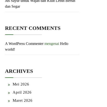
Jus Sayur untuk Wajah dan Kulit Lebih Bersih
dan Segar
RECENT COMMENTS
A WordPress Commenter
mengenai
Hello
world!
ARCHIVES
Mei 2026
April 2026
Maret 2026