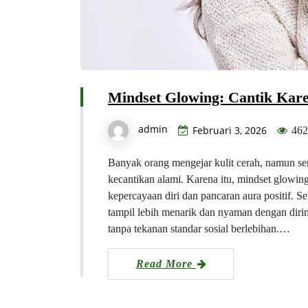
Mindset Glowing: Cantik Kare
admin
Februari 3, 2026
462
Banyak orang mengejar kulit cerah, namun s
kecantikan alami. Karena itu, mindset glowi
kepercayaan diri dan pancaran aura positif. S
tampil lebih menarik dan nyaman dengan diri
tanpa tekanan standar sosial berlebihan.…
Read More