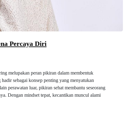
na Percaya Diri
ering melupakan peran pikiran dalam membentuk
ng hadir sebagai konsep penting yang menyatukan
elain perawatan luar, pikiran sehat membantu seseorang
nya. Dengan mindset tepat, kecantikan muncul alami