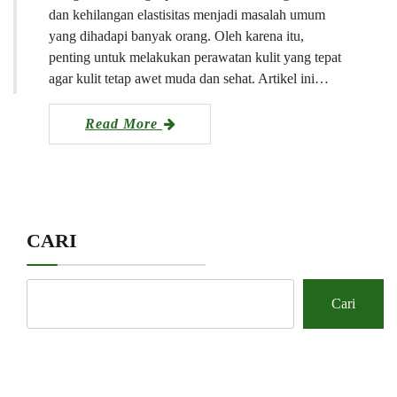
dan kehilangan elastisitas menjadi masalah umum
yang dihadapi banyak orang. Oleh karena itu,
penting untuk melakukan perawatan kulit yang tepat
agar kulit tetap awet muda dan sehat. Artikel ini…
Read More
CARI
Cari