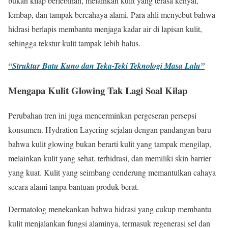
bukan kilap berlebihan, melainkan kulit yang terasa kenyal,
lembap, dan tampak bercahaya alami. Para ahli menyebut bahwa
hidrasi berlapis membantu menjaga kadar air di lapisan kulit,
sehingga tekstur kulit tampak lebih halus.
“Struktur Batu Kuno dan Teka-Teki Teknologi Masa Lalu”
Mengapa Kulit Glowing Tak Lagi Soal Kilap
Perubahan tren ini juga mencerminkan pergeseran persepsi
konsumen. Hydration Layering sejalan dengan pandangan baru
bahwa kulit glowing bukan berarti kulit yang tampak mengilap,
melainkan kulit yang sehat, terhidrasi, dan memiliki skin barrier
yang kuat. Kulit yang seimbang cenderung memantulkan cahaya
secara alami tanpa bantuan produk berat.
Dermatolog menekankan bahwa hidrasi yang cukup membantu
kulit menjalankan fungsi alaminya, termasuk regenerasi sel dan