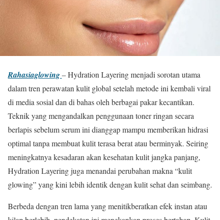
Rahasiaglowing
– Hydration Layering menjadi sorotan utama
dalam tren perawatan kulit global setelah metode ini kembali viral
di media sosial dan di bahas oleh berbagai pakar kecantikan.
Teknik yang mengandalkan penggunaan toner ringan secara
berlapis sebelum serum ini dianggap mampu memberikan hidrasi
optimal tanpa membuat kulit terasa berat atau berminyak. Seiring
meningkatnya kesadaran akan kesehatan kulit jangka panjang,
Hydration Layering juga menandai perubahan makna “kulit
glowing” yang kini lebih identik dengan kulit sehat dan seimbang.
Berbeda dengan tren lama yang menitikberatkan efek instan atau
kilap berlebih, pendekatan ini menekankan proses bertahap. Kulit