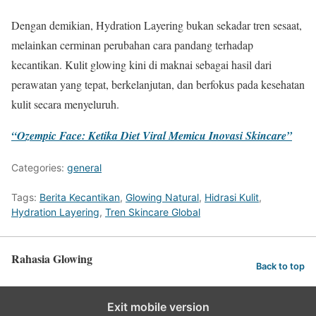
Dengan demikian, Hydration Layering bukan sekadar tren sesaat,
melainkan cerminan perubahan cara pandang terhadap
kecantikan. Kulit glowing kini di maknai sebagai hasil dari
perawatan yang tepat, berkelanjutan, dan berfokus pada kesehatan
kulit secara menyeluruh.
“Ozempic Face: Ketika Diet Viral Memicu Inovasi Skincare”
Categories:
general
Tags:
Berita Kecantikan
,
Glowing Natural
,
Hidrasi Kulit
,
Hydration Layering
,
Tren Skincare Global
Rahasia Glowing
Back to top
Exit mobile version