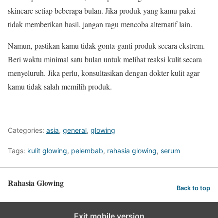
skincare setiap beberapa bulan. Jika produk yang kamu pakai
tidak memberikan hasil, jangan ragu mencoba alternatif lain.
Namun, pastikan kamu tidak gonta-ganti produk secara ekstrem.
Beri waktu minimal satu bulan untuk melihat reaksi kulit secara
menyeluruh. Jika perlu, konsultasikan dengan dokter kulit agar
kamu tidak salah memilih produk.
Categories:
asia
,
general
,
glowing
Tags:
kulit glowing
,
pelembab
,
rahasia glowing
,
serum
Rahasia Glowing
Back to top
Exit mobile version