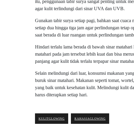
itu, penggunaan tabir surya sangat penting untuk me
agar kulit terlindungi dari sinar UVA dan UVB.
Gunakan tabir surya setiap pagi, bahkan saat cuaca
setiap dua hingga tiga jam agar perlindungan tetap o
saat berada di luar ruangan untuk perlindungan tam
Hindari terlalu lama berada di bawah sinar matahari
matahari pada jam tersebut lebih kuat dan bisa merus
panjang agar kulit tidak terlalu terpapar sinar matahar
Selain melindungi dari luar, konsumsi makanan yan
buruk sinar matahari. Makanan seperti tomat, worte
yang baik untuk kesehatan kulit. Melindungi kulit d
harus diterapkan setiap hari.
KULITGLOWING
RAHASIAGLOWING