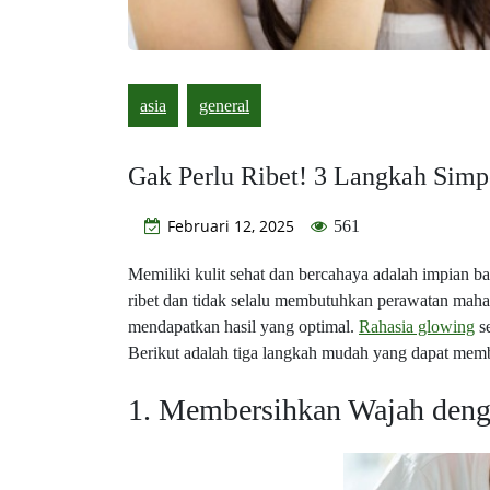
asia
general
Gak Perlu Ribet! 3 Langkah Simp
Februari 12, 2025
561
Memiliki kulit sehat dan bercahaya adalah impian 
ribet dan tidak selalu membutuhkan perawatan maha
mendapatkan hasil yang optimal.
Rahasia glowing
se
Berikut adalah tiga langkah mudah yang dapat mem
1. Membersihkan Wajah deng