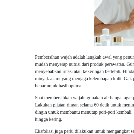
Pembersihan wajah adalah langkah awal yang penting 
mudah menyerap nutrisi dari produk perawatan. Guna
menyebabkan iritasi atau kekeringan berlebih. Hind
minyak alami yang menjaga kelembapan kulit. Gak p
benar untuk hasil optimal.
Saat membersihkan wajah, gunakan air hangat agar po
Lakukan pijatan ringan selama 60 detik untuk meningk
dingin untuk membantu menutup pori-pori kembali.
hingga kering.
Eksfoliasi juga perlu dilakukan untuk mengangkat s