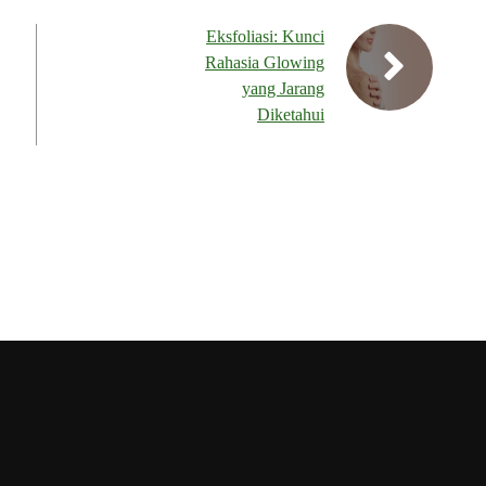
Eksfoliasi: Kunci
Rahasia Glowing
yang Jarang
Diketahui