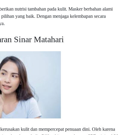
rikan nutrisi tambahan pada kulit. Masker berbahan alami
di pilihan yang baik. Dengan menjaga kelembapan secara
ya.
aran Sinar Matahari
 kerusakan kulit dan mempercepat penuaan dini. Oleh karena