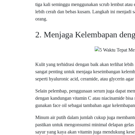
tiga kali seminggu menggunakan scrub lembut atau eks
lebih cerah dan bebas kusam. Langkah ini menjadi s
orang.
2. Menjaga Kelembapan deng
Kulit yang terhidrasi dengan baik akan terlihat leb
sangat penting untuk menjaga keseimbangan kelemb
seperti hyaluronic acid, ceramide, atau glycerin agar 
Selain pelembap, penggunaan serum juga dapat mem
dengan kandungan vitamin C atau niacinamide bisa 
gunakan face oil sebagai tambahan agar kelembapan 
Minum air putih dalam jumlah cukup juga membantu 
pastikan untuk mengonsumsi minimal delapan gelas ai
sayur yang kaya akan vitamin juga mendukung keseh