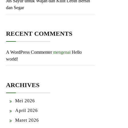
Jus Sayur untuk Wajah dan Kulit Lebih Bersih
dan Segar
RECENT COMMENTS
A WordPress Commenter
mengenai
Hello
world!
ARCHIVES
Mei 2026
April 2026
Maret 2026