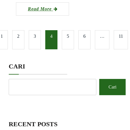
Read More
1
2
3
4
5
6
…
11
CARI
Cari
RECENT POSTS