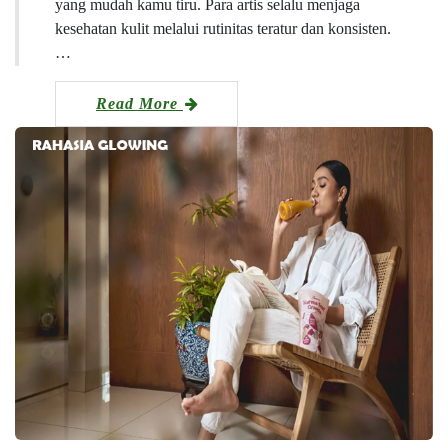
yang mudah kamu tiru. Para artis selalu menjaga
kesehatan kulit melalui rutinitas teratur dan konsisten.
…
Read More