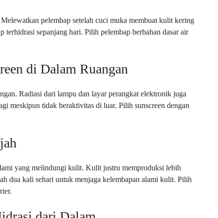
a. Melewatkan pelembap setelah cuci muka membuat kulit kering
 terhidrasi sepanjang hari. Pilih pelembap berbahan dasar air
reen di Dalam Ruangan
uangan. Radiasi dari lampu dan layar perangkat elektronik juga
gi meskipun tidak beraktivitas di luar. Pilih sunscreen dengan
jah
mi yang melindungi kulit. Kulit justru memproduksi lebih
 dua kali sehari untuk menjaga kelembapan alami kulit. Pilih
ier.
idrasi dari Dalam