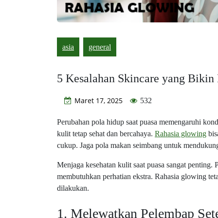
asia
general
5 Kesalahan Skincare yang Bikin
Maret 17, 2025
532
Perubahan pola hidup saat puasa memengaruhi kondi
kulit tetap sehat dan bercahaya.
Rahasia glowing
bis
cukup. Jaga pola makan seimbang untuk mendukung 
Menjaga kesehatan kulit saat puasa sangat penting. P
membutuhkan perhatian ekstra. Rahasia glowing teta
dilakukan.
1. Melewatkan Pelembap Set