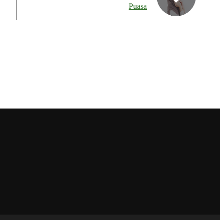
Puasa