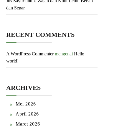
Jus Sayur untuk Wajah dan Kulit Lebih Bersih
dan Segar
RECENT COMMENTS
A WordPress Commenter
mengenai
Hello
world!
ARCHIVES
Mei 2026
April 2026
Maret 2026