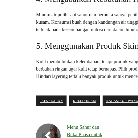
Minum air putih saat sahur dan berbuka sangat pen
kusam. Konsumsi buah dengan kandungan air tinggi 
terletak pada keseimbangan nutrisi dari dalam tubuh.
5. Menggunakan Produk Skinc
Kulit membutuhkan kelembapan, tetapi produk yang t
berbahan ringan agar kulit tetap bernapas. Pilih pro
Hindari layering terlalu banyak produk untuk menceg
5KESALAHAN
KULITKUSAM
RAHASIAGLOWIN
Menu Sahur dan
Buka Puasa untuk