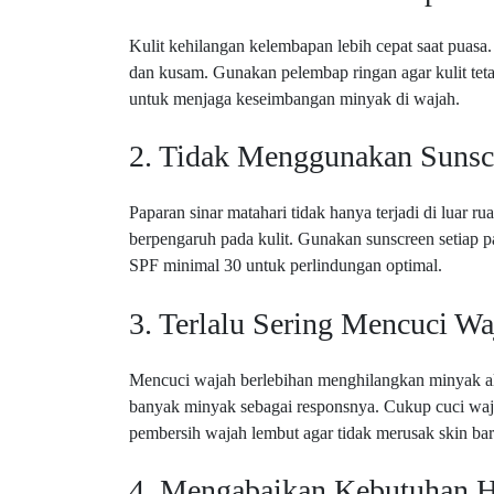
Kulit kehilangan kelembapan lebih cepat saat puas
dan kusam. Gunakan pelembap ringan agar kulit tetap
untuk menjaga keseimbangan minyak di wajah.
2. Tidak Menggunakan Sunsc
Paparan sinar matahari tidak hanya terjadi di luar r
berpengaruh pada kulit. Gunakan sunscreen setiap pa
SPF minimal 30 untuk perlindungan optimal.
3. Terlalu Sering Mencuci Wa
Mencuci wajah berlebihan menghilangkan minyak ala
banyak minyak sebagai responsnya. Cukup cuci wajah
pembersih wajah lembut agar tidak merusak skin barr
4. Mengabaikan Kebutuhan H