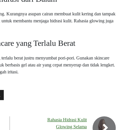
ting. Kurangnya asupan cairan membuat kulit kering dan tampak
untuk membantu menjaga hidrasi kulit. Rahasia glowing juga
are yang Terlalu Berat
erlalu berat justru menyumbat pori-pori. Gunakan skincare
duk berbasis gel atau air yang cepat menyerap dan tidak lengket.
ah iritasi.
G
Rahasia Hidrasi Kulit
Glowing Selama