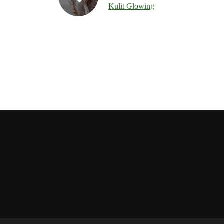
Kulit Glowing