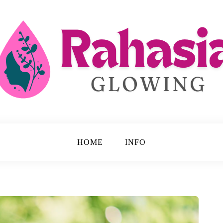
 Disembunyikan.
ing
HOME
INFO