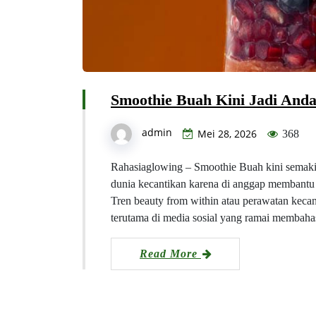
Smoothie Buah Kini Jadi Anda
admin
Mei 28, 2026
368
Rahasiaglowing – Smoothie Buah kini semakin
dunia kecantikan karena di anggap membantu m
Tren beauty from within atau perawatan kecan
terutama di media sosial yang ramai membaha
Read More