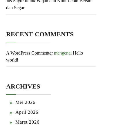
Jus Sayur untuk Wajah dan Kulit Lebih Bersih
dan Segar
RECENT COMMENTS
A WordPress Commenter
mengenai
Hello
world!
ARCHIVES
Mei 2026
April 2026
Maret 2026