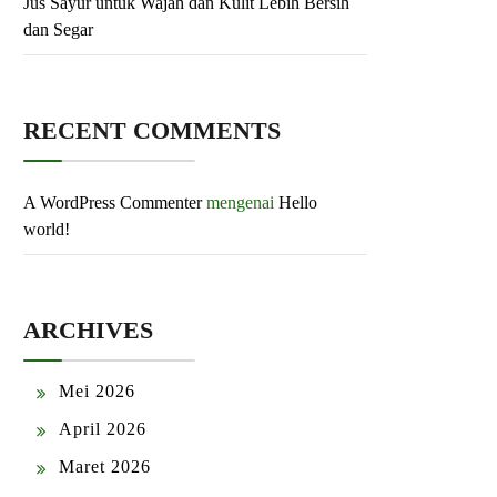
Jus Sayur untuk Wajah dan Kulit Lebih Bersih
dan Segar
RECENT COMMENTS
A WordPress Commenter
mengenai
Hello
world!
ARCHIVES
Mei 2026
April 2026
Maret 2026