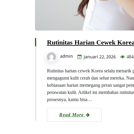
Rutinitas Harian Cewek Korea
admin
Januari 22, 2026
484
Rutinitas harian cewek Korea selalu menarik 
mengagumi kulit cerah dan sehat mereka. Namun
kebiasaan harian memegang peran sangat pent
perawatan kulit. Artikel ini membahas rutin
prosesnya, kamu bisa…
Read More