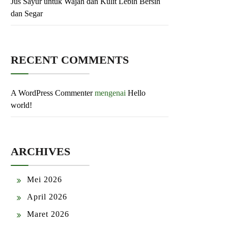
Jus Sayur untuk Wajah dan Kulit Lebih Bersih
dan Segar
RECENT COMMENTS
A WordPress Commenter
mengenai
Hello
world!
ARCHIVES
Mei 2026
April 2026
Maret 2026