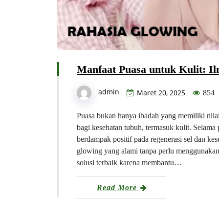
Manfaat Puasa untuk Kulit: Il
admin
Maret 20, 2025
854
Puasa bukan hanya ibadah yang memiliki nilai 
bagi kesehatan tubuh, termasuk kulit. Selam
berdampak positif pada regenerasi sel dan k
glowing yang alami tanpa perlu menggunakan 
solusi terbaik karena membantu…
Read More