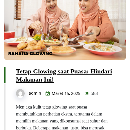
Tetap Glowing saat Puasa: Hindari
Makanan Ini!
admin
Maret 15, 2025
583
Menjaga kulit tetap glowing saat puasa
membutuhkan perhatian ekstra, terutama dalam
memilih makanan yang dikonsumsi saat sahur dan
berbuka. Beberapa makanan justru bisa merusak