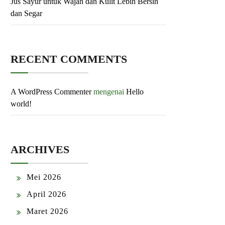
Jus Sayur untuk Wajah dan Kulit Lebih Bersih
dan Segar
RECENT COMMENTS
A WordPress Commenter
mengenai
Hello
world!
ARCHIVES
Mei 2026
April 2026
Maret 2026