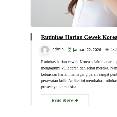
Rutinitas Harian Cewek Korea
admin
Januari 22, 2026
482
Rutinitas harian cewek Korea selalu menarik 
mengagumi kulit cerah dan sehat mereka. Namun
kebiasaan harian memegang peran sangat pent
perawatan kulit. Artikel ini membahas rutin
prosesnya, kamu bisa…
Read More