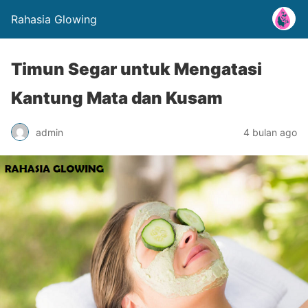
Rahasia Glowing
Timun Segar untuk Mengatasi
Kantung Mata dan Kusam
admin
4 bulan ago