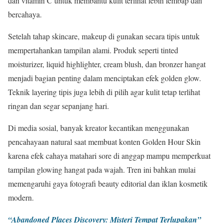
dan vitamin C untuk membantu kulit terlihat lebih lembap dan
bercahaya.
Setelah tahap skincare, makeup di gunakan secara tipis untuk
mempertahankan tampilan alami. Produk seperti tinted
moisturizer, liquid highlighter, cream blush, dan bronzer hangat
menjadi bagian penting dalam menciptakan efek golden glow.
Teknik layering tipis juga lebih di pilih agar kulit tetap terlihat
ringan dan segar sepanjang hari.
Di media sosial, banyak kreator kecantikan menggunakan
pencahayaan natural saat membuat konten Golden Hour Skin
karena efek cahaya matahari sore di anggap mampu memperkuat
tampilan glowing hangat pada wajah. Tren ini bahkan mulai
memengaruhi gaya fotografi beauty editorial dan iklan kosmetik
modern.
“Abandoned Places Discovery: Misteri Tempat Terlupakan”