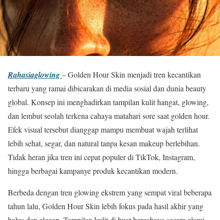
Rahasiaglowing
– Golden Hour Skin menjadi tren kecantikan
terbaru yang ramai dibicarakan di media sosial dan dunia beauty
global. Konsep ini menghadirkan tampilan kulit hangat, glowing,
dan lembut seolah terkena cahaya matahari sore saat golden hour.
Efek visual tersebut dianggap mampu membuat wajah terlihat
lebih sehat, segar, dan natural tanpa kesan makeup berlebihan.
Tidak heran jika tren ini cepat populer di TikTok, Instagram,
hingga berbagai kampanye produk kecantikan modern.
Berbeda dengan tren glowing ekstrem yang sempat viral beberapa
tahun lalu, Golden Hour Skin lebih fokus pada hasil akhir yang
halus dan elegan. Tampilan kulit di buat bercahaya secara alami